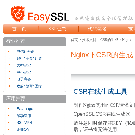
首 页
SSL证书
代码签名
技
首页 > 技术支持 > CSR的生成 > Nginx
行业推荐
电信运营商
Nginx下CSR的生成
银行/ 基金/ 证券
大型企业
中小企业
电子商务
政府/ 教育/ 医疗
CSR在线生成工具
应用推荐
制作Nginx使用的CSR请
Exchange
OpenSSL CSR在线生成器
移动应用
请注意同时保存好KEY（私
SSL VPN
后，证书将无法使用。
企业OA