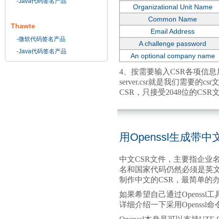
-Java代码签名产品
Organizational Unit Name
Common Name
Thawte
Email Address
-微软代码签名产品
A challenge password
-Java代码签名产品
An optional company name
4、按需要输入CSR各项信息后，
server.csr就是我们需要的
CSR，只接受2048位的CSR
用Openssl生成带
中文CSR文件，主要指企业
名和国家代码仍然必须是英文的
制作中文的CSR，最简单的
如果希望自己通过Openss
详细介绍一下采用Openssl