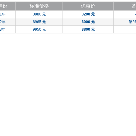
年份
标准价格
优惠价
1年
3980 元
3200 元
2年
6965 元
6000 元
第2
3年
9950 元
8800 元