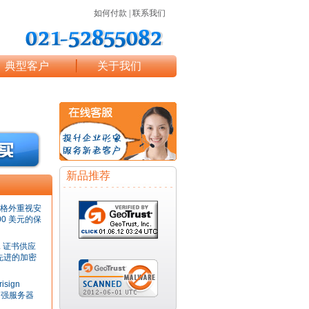
如何付款
|
联系我们
典型客户
关于我们
新品推荐
格外重视安
0 美元的保
L 证书供应
 先进的加密
ign
超强服务器