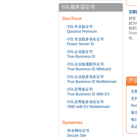
SSL服务器证书
互联
GeoTrust
财富
因为
-SSL专业版证书
格的业
Quickssl Premium
No
站。
-SSL专业版多域名证书
Power Server ID
-SSL企业版证书
True Business ID
-SSL企业版通配符证书
True Business ID Wildcard
-SSL企业版多域名证书
产
True Business ID Multidomain
-SSL至尊版证书
完
True Business ID With EV
支
-SSL至尊版多域名证书
No
TBID with EV Multidomain
最
每
Symantec
高达
-安全网站证书
Secure Site