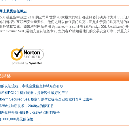
网上最受信任标志
 500 强企业中超过 93％ 的公司和世界 40 家最大的银行都选择赛门铁克作为其 SSL 
他们都深知互联网安全重要性。他们之所以信任赛门铁克，正是由于赛门铁克先进的
务鉴权实践。如果您的网站使用 Symantec™ SSL 证书 (原Verisign SSL Certificates)
rton™ Secured Seal (诺顿安全认证签章)，您的客户就知道他们的交易安全可靠，并
品规格
整的认证流程，审核企业信息和域名所有权
持所有PC和手机浏览器，是兼容性最好的产品
rton™ Secured Seal签章可以帮助提高企业搜索排名和点击率
强256位加密技术，2048位的根证书
日恶意软件扫描服务，保证站点时刻安全
1000,000美元的保险