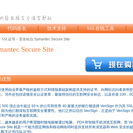
代码签名
技术支持
SSL在线工具
> SSL证书 > 安全站点
Symantec Secure Site
mantec Secure Site
品优势
过使用由业界最严格的鉴权方式和情报基础架构提供支持的证书，向网站访问者表明您
性。另外还包括诺顿安全认证签章，最值得信任的互联网安全标志，以及价值 100，00
。
 500 强企业中超过 93％ 的公司和世界 40 家最大的银行都选择 VeriSign 作为其 SS
因为他们都深知互联网安全重要性。他们之所以信任 VeriSign，正是由于 VeriSign
术和严格的业务鉴权实践。
天，越来越多的用户希望随时随地能够通过电脑、 PDA 和智能手机浏览互联网。而 Veris
cure Site 就是一个能为固定网络和移动网络同时提供支持所有浏览器和 Web 安全的
L数字证书(SSL证书)。